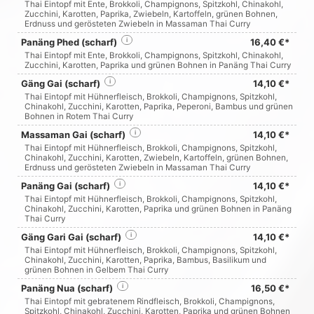
Thai Eintopf mit Ente, Brokkoli, Champignons, Spitzkohl, Chinakohl,
Zucchini, Karotten, Paprika, Zwiebeln, Kartoffeln, grünen Bohnen,
Erdnuss und gerösteten Zwiebeln in Massaman Thai Curry
Panäng Phed (scharf)
i
16,40 €*
Thai Eintopf mit Ente, Brokkoli, Champignons, Spitzkohl, Chinakohl,
Zucchini, Karotten, Paprika und grünen Bohnen in Panäng Thai Curry
Gäng Gai (scharf)
i
14,10 €*
Thai Eintopf mit Hühnerfleisch, Brokkoli, Champignons, Spitzkohl,
Chinakohl, Zucchini, Karotten, Paprika, Peperoni, Bambus und grünen
Bohnen in Rotem Thai Curry
Massaman Gai (scharf)
i
14,10 €*
Thai Eintopf mit Hühnerfleisch, Brokkoli, Champignons, Spitzkohl,
Chinakohl, Zucchini, Karotten, Zwiebeln, Kartoffeln, grünen Bohnen,
Erdnuss und gerösteten Zwiebeln in Massaman Thai Curry
Panäng Gai (scharf)
i
14,10 €*
Thai Eintopf mit Hühnerfleisch, Brokkoli, Champignons, Spitzkohl,
Chinakohl, Zucchini, Karotten, Paprika und grünen Bohnen in Panäng
Thai Curry
Gäng Gari Gai (scharf)
i
14,10 €*
Thai Eintopf mit Hühnerfleisch, Brokkoli, Champignons, Spitzkohl,
Chinakohl, Zucchini, Karotten, Paprika, Bambus, Basilikum und
grünen Bohnen in Gelbem Thai Curry
Panäng Nua (scharf)
i
16,50 €*
Thai Eintopf mit gebratenem Rindfleisch, Brokkoli, Champignons,
Spitzkohl, Chinakohl, Zucchini, Karotten, Paprika und grünen Bohnen