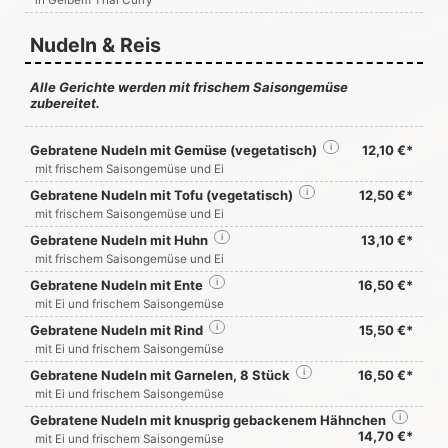
in Gelbem Thai Curry
Nudeln & Reis
Alle Gerichte werden mit frischem Saisongemüse
zubereitet.
Gebratene Nudeln mit Gemüse (vegetatisch)
i
12,10 €*
mit frischem Saisongemüse und Ei
Gebratene Nudeln mit Tofu (vegetatisch)
i
12,50 €*
mit frischem Saisongemüse und Ei
Gebratene Nudeln mit Huhn
i
13,10 €*
mit frischem Saisongemüse und Ei
Gebratene Nudeln mit Ente
i
16,50 €*
mit Ei und frischem Saisongemüse
Gebratene Nudeln mit Rind
i
15,50 €*
mit Ei und frischem Saisongemüse
Gebratene Nudeln mit Garnelen, 8 Stück
i
16,50 €*
mit Ei und frischem Saisongemüse
Gebratene Nudeln mit knusprig gebackenem Hähnchen
i
14,70 €*
mit Ei und frischem Saisongemüse