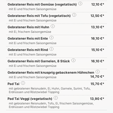
Gebratener Reis mit Gemüse (vegetatisch)
i
12,10 €*
mit Ei und frischem Saisongemüse
Gebratener Reis mit Tofu (vegetatisch)
i
12,50 €*
mit Ei und frischem Saisongemüse
Gebratener Reis mit Huhn
i
13,10 €*
mit Ei, frischem Saisongemüse
Gebratener Reis mit Ente
i
16,10 €*
mit Ei und frischem Saisongemüse
Gebratener Reis mit Rind
i
15,10 €*
mit Ei und frischem Saisongemüse
Gebratener Reis mit Garnelen, 8 Stück
i
16,10 €*
mit Ei und frischem Saisongemüse
Gebratener Reis mit knusprig gebackenem Hähnchen
i
14,70 €*
mit Ei und frischem Saisongemüse
Pad Tai
i
15,70 €*
mit gebratenen Reisnudeln, Ei, Huhn, Garnele, Surimi, Tofu,
Erdnüssen und Röstzwiebel Topping
Pad Tai Veggi (vegetatisch)
i
13,90 €*
mit gebratenen Reisnudeln, Tofu, Ei, frischem Saisongemüse,
Erdnüssen und Röstzwiebel Topping