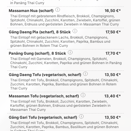
in Panäng Thai Curry
Massaman Nua (scharf)
i
16,50 €*
Thai Eintopf mit gebratenem Rindfleisch, Brokkoli, Champignons,
Spitzkohl, Chinakohl, Zucchini, Karotten, Zwiebeln, Kartoffel, grünen
Bohnen, Erdnuss und gerösteten Zwiebeln in Massaman Thai Curry
Gäng Daeng Pla (scharf), 8 Stück
i
17,50 €*
Thai Eintopf mit gebackenem Lachs, Brokkoli, Champignons,
Spitzkohl, Chinakohl, Zucchini, Karotten, Paprika, Bambus und
grünen Bohnen in Rotem Thai Curry
Panäng Gung (scharf), 8 Stück
i
17,70 €*
Thai Eintopf mit Garnelen, Brokkoli, Champignons, Spitzkohl,
Chinakohl, Zucchini, Karotten, Paprika und grünen Bohnen in Panäng
Thai Curry
Gäng Daeng Tofu (vegetarisch, scharf)
i
13,50 €*
Thai Eintopf mit Tofu, Brokkoli, Champignons, Spitzkohl, Chinakohl,
Zucchini, Karotten, Paprika, Bambus und grünen Bohnen in Rotem
Thai Curry
Massaman Tofu (vegetarisch, scharf)
i
13,40 €*
Thai Eintopf mit Tofu, Brokkoli, Zucchini, Karotten, Zwiebeln,
Kartoffel, grünen Bohnen, Erdnuss und gerösteten Zwiebeln in
Massaman Thai Curry
Gäng Gari Tofu (vegetarisch, scharf)
i
13,50 €*
Thai Eintopf mit Tofu, Brokkoli, Champignons, Spitzkohl, Chinakohl,
Zucchini, Karotten, Paprika, Bambus, Basilikum und grünen Bohnen