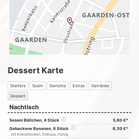
Dessert Karte
Starters
Sushi
Gerichte
Extras
Getränke
Dessert
Nachtisch
Sesam Bällchen, 4 Stück
i
5,90 €*
Gebackene Bananen, 6 Stück
i
6,30 €*
mit Kokosflocken, Erdnuss, Honig